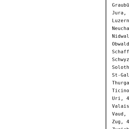
Graubü
Jura, 
Luzern
Neucha
Nidwal
Obwald
Schaff
Schwyz
Soloth
St-Gal
Thurga
Ticino
Uri, 4
Valais
Vaud, 
Zug, 4