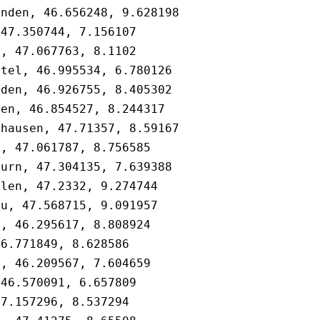
nden, 46.656248, 9.628198

47.350744, 7.156107

, 47.067763, 8.1102                         

tel, 46.995534, 6.780126                    

den, 46.926755, 8.405302                    

en, 46.854527, 8.244317                     

hausen, 47.71357, 8.59167                   

, 47.061787, 8.756585

urn, 47.304135, 7.639388                    

len, 47.2332, 9.274744                      

u, 47.568715, 9.091957                      

, 46.295617, 8.808924                       

6.771849, 8.628586

, 46.209567, 7.604659

46.570091, 6.657809

7.157296, 8.537294
