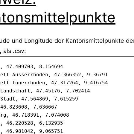
tonsmittelpunkte
tude und Longitude der Kantonsmittelpunkte de
 als .csv:
, 47.409703, 8.154694                       

ell-Ausserrhoden, 47.366352, 9.36791        

ell-Innerrhoden, 47.317264, 9.416754        

Landschaft, 47.45176, 7.702414              

Stadt, 47.564869, 7.615259                  

46.823608, 7.636667                         

rg, 46.718391, 7.074008                     

, 46.220528, 6.132935

, 46.981042, 9.065751
