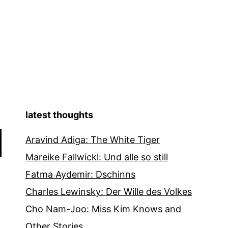
latest thoughts
Aravind Adiga: The White Tiger
Mareike Fallwickl: Und alle so still
Fatma Aydemir: Dschinns
Charles Lewinsky: Der Wille des Volkes
Cho Nam-Joo: Miss Kim Knows and
Other Stories