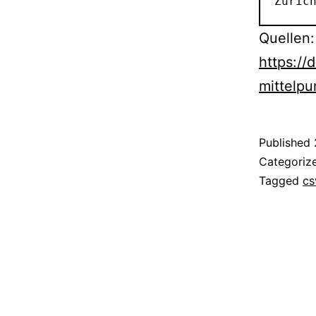
Zuric
Quellen:
https://
mittelpu
Published
Categoriz
Tagged
cs