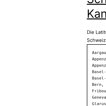
Kan
Die Lati
Schweiz,
Aargau
Appenz
Appenz
Basel-
Basel-
Bern, 
Fribou
Geneva
Glarus